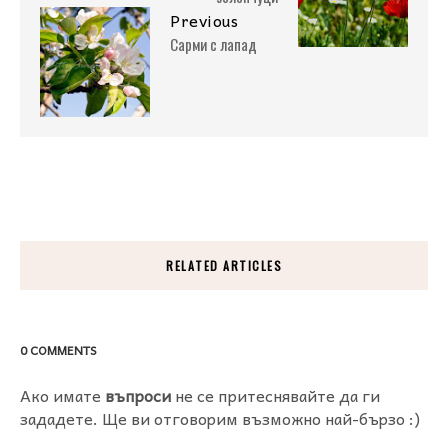
Previous
Сарми с лапад
RELATED ARTICLES
0 COMMENTS
Ако имате
въпроси
не се притеснявайте да ги
зададете. Ще ви отговорим възможно най-бързо :)