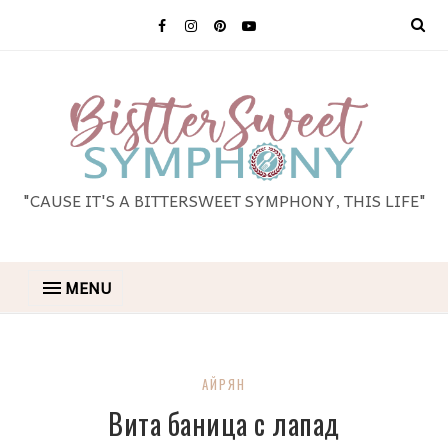
"CAUSE IT'S A BITTERSWEET SYMPHONY, THIS LIFE"
MENU
АЙРЯН
Вита баница с лапад