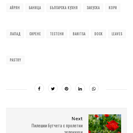
АЙРЯН
БАНИЦА
БЪЛГАРСКА КУХНЯ
ЗАКУСКА
КОРИ
ЛАПАД
СИРЕНЕ
ТЕСТЕНИ
BANITSA
DOCK
LEAVES
PASTRY
Next
Пилешки бутчета с пролетни
зеленчуци