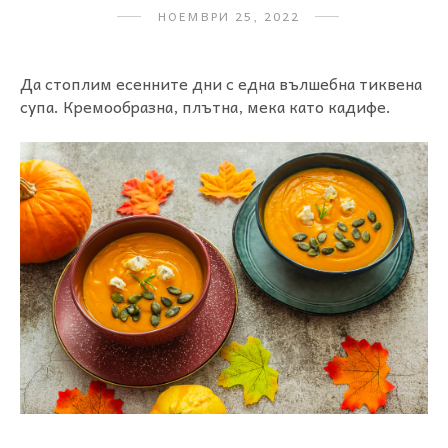
НОЕМВРИ 25, 2022
Да стоплим есенните дни с една вълшебна тиквена
супа. Кремообразна, плътна, мека като кадифе.