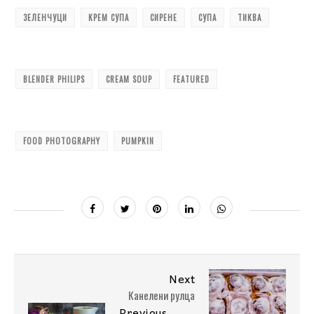
ЗЕЛЕНЧУЦИ
КРЕМ СУПА
СИРЕНЕ
СУПА
ТИКВА
BLENDER PHILIPS
CREAM SOUP
FEATURED
FOOD PHOTOGRAPHY
PUMPKIN
Next
Канелени рулца
Previous