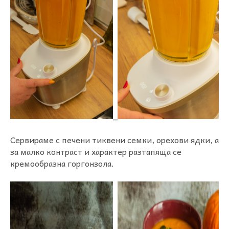
_
Сервираме с печени тиквени семки, орехови ядки, а
за малко контраст и характер разтапяща се
кремообразна горгонзола.